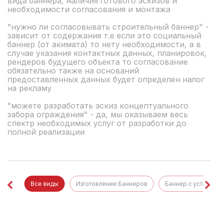
вида баннера, наличия готового эскизов и
необходимости согласования и монтажа
"нужно ли согласовывать строительный баннер" -
зависит от содержания т.е если это социальный
баннер (от акимата) то нету необходимости, а в
случае указания контактных данных, планировок,
рендеров будущего объекта то согласование
обязательно также на оснований
предоставленных данных будет определен налог
на рекламу
"можете разработать эскиз концептуального
забора ограждения" - да, мы оказываем весь
спектр необходимых услуг от разработки до
полной реализации
Все виды
Изготовление Баннеров
Баннер с установ