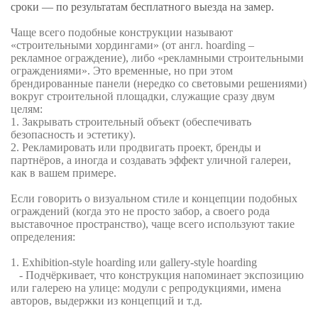
сроки — по результатам бесплатного выезда на замер.
Чаще всего подобные конструкции называют
«строительными хордингами» (от англ. hoarding –
рекламное ограждение), либо «рекламными строительными
ограждениями». Это временные, но при этом
брендированные панели (нередко со световыми решениями)
вокруг строительной площадки, служащие сразу двум
целям:
1. Закрывать строительный объект (обеспечивать
безопасность и эстетику).
2. Рекламировать или продвигать проект, бренды и
партнёров, а иногда и создавать эффект уличной галереи,
как в вашем примере.
Если говорить о визуальном стиле и концепции подобных
ограждений (когда это не просто забор, а своего рода
выставочное пространство), чаще всего используют такие
определения:
1. Exhibition-style hoarding
или
gallery-style hoarding
- Подчёркивает, что конструкция напоминает экспозицию
или галерею на улице: модули с репродукциями, имена
авторов, выдержки из концепций и т.д.