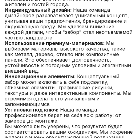
жителей и гостей города.
Индивидуальный дизайн:
Наша команда
дизайнеров разрабатывает уникальный концепт,
учитывая ваши предпочтения, брендирование и
окружающую среду. Мы уделяем внимание
каждой детали, чтобы "забор" стал неотъемлемой
частью ландшафта.
Использование премиум-материалов:
Мы
выбираем материалы высокого качества, такие
как металл, дерево, стекло или композитные
панели. Это обеспечивает долговечность,
устойчивость к погодным условиям и элегантный
внешний вид.
Инновационные элементы:
Концептуальный
забор может включать в себя подсветку,
объемные элементы, графические рисунки,
текстуры и даже интерактивные компоненты. Мы
стремимся сделать его уникальным и
запоминающимся.
Установка под ключ:
Наша команда
профессионалов берет на себя всю работу: от
замеров до монтажа.
Вы можете быть уверены, что результат будет
соответствовать вашим ожиданиям. Мы искренне
желаем вашему объекту успешной реализации!