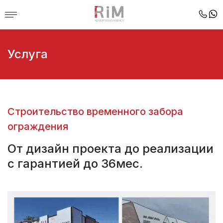
Услуга
Строительство временного забора
ограждения
От дизайн проекта до реализации
с гарантией до 36мес.