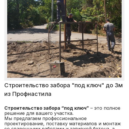
Строительство забора "под ключ" до 3м
из Профнастила
Строительство забора “под ключ”
– это полное
решение для вашего участка.
Мы предлагаем профессиональное
проектирование, поставку материалов и монтаж
со сварочными работами и заливкой бетона, а