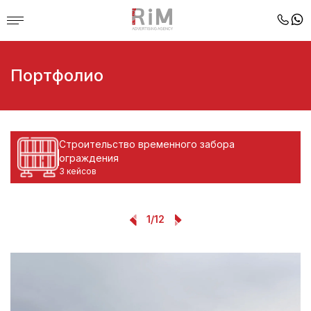
Портфолио
Строительство временного забора
ограждения
3 кейсов
1
/
12