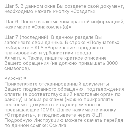
Шаг 5. В данном окне Вы создаете свой документ,
необходимо нажать кнопку «Создать»
Шаг 6. После ознакомления краткой информацией,
нажимаете «Ознакомлен(а)»
Шаг 7 (последний). В данном разделе Вы
заполняете свои данные. В строке «Получатель»
выбираете – КГУ «Управление городского
планирования и урбанистики города
Алматы». Также, пишите краткое описание
Вашего обращения (не должно привышать 3000
символов).
ВАЖНО!!!
Прикрепляете отсканированный документы
Вашего подписанного обращения, подтверждения
оплаты (в соответствующий налоговый орган по
району) и эскиз рекламы (можно прикреплять
несколько документов одновременно не
превышающие 10Мб). Далее нажимаете кнопку
«Отправить», и подписываете через ЭЦП.
Подробную Инструкцию можете скачать перейдя
по данной ссылке:
Ссылка