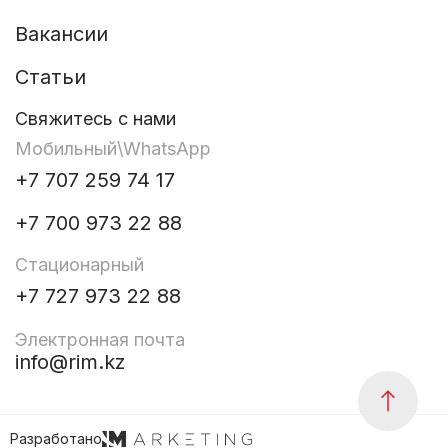
Услуги Дизайнера
Мобильные стенды
Вакансии
Брендирование авто
Оклейка витража и
Статьи
временные Ширмы
Остальные услуги
Свяжитесь с нами
Мобильный\WhatsApp
+7 707 259 74 17
+7 700 973 22 88
Стационарный
+7 727 973 22 88
Электронная почта
info@rim.kz
Разработано